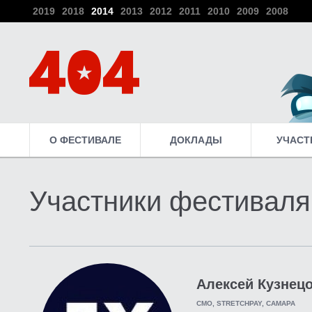
2019
2018
2014
2013
2012
2011
2010
2009
2008
О ФЕСТИВАЛЕ
ДОКЛАДЫ
УЧАСТ
Участники фестиваля
Алексей Кузнец
CMO, STRETCHPAY, САМАРА