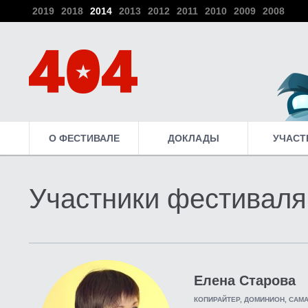
2019
2018
2014
2013
2012
2011
2010
2009
2008
О ФЕСТИВАЛЕ
ДОКЛАДЫ
УЧАСТ
Участники фестиваля
Елена Старова
КОПИРАЙТЕР, ДОМИНИОН, САМ