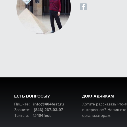
ЕСТЬ ВОПРОСЫ?
ДОКЛАДЧИКАМ
Пишите:
info@404fest.ru
Хотите рассказать что-т
Звоните:
(846) 267-03-07
интересное? Напишите
Твитьте:
@404fest
организаторам
.