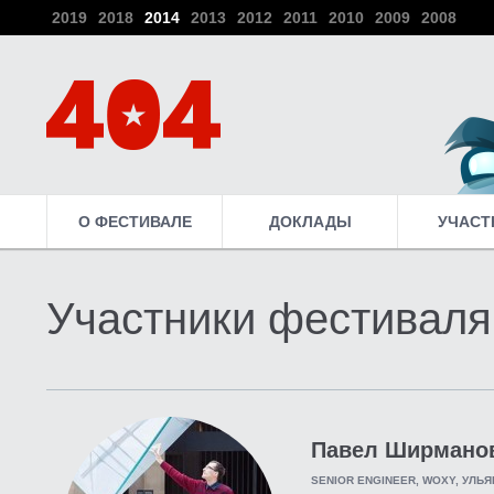
2019
2018
2014
2013
2012
2011
2010
2009
2008
О ФЕСТИВАЛЕ
ДОКЛАДЫ
УЧАСТ
Участники фестиваля
Павел Ширмано
SENIOR ENGINEER, WOXY, УЛЬ