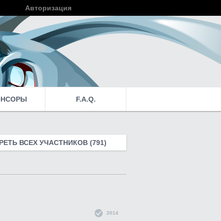
Авторизация
Войти
ОНСОРЫ
F.A.Q.
ЕТЬ ВСЕХ УЧАСТНИКОВ (791)
2014