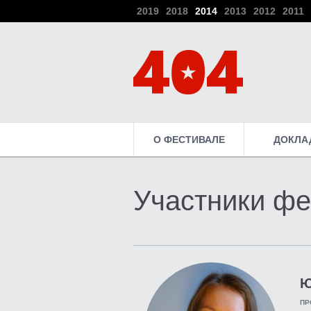
2019
2018
2014
2013
2012
2011
О ФЕСТИВАЛЕ
ДОКЛА
Участники фе
Ю
ПР