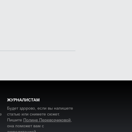
ЖУРНАЛИСТАМ
Будет здорово, если вы напишете
е
статью или снимете сюжет.
Пишите
Полине Перевозчиковой
,
она поможет вам с
аккредитацией.