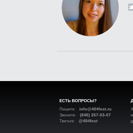
ЕСТЬ ВОПРОСЫ?
Пишите:
info@404fest.ru
Х
Звоните:
(846) 267-03-07
и
Твитьте:
@404fest
о