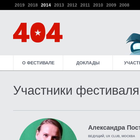
2019
2018
2014
2013
2012
2011
2010
2009
2008
О ФЕСТИВАЛЕ
ДОКЛАДЫ
УЧАСТ
Участники фестиваля
Александра Пос
ВЕДУЩИЙ, UX CLUB, МОСКВА