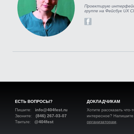
Проектирую интерфейсы
группе на Фейсбук UX 
ЕСТЬ ВОПРОСЫ?
ДОКЛАДЧИКАМ
Пишите:
info@404fest.ru
Хотите рассказать что-т
Звоните:
(846) 267-03-07
интересное? Напишите
Твитьте:
@404fest
организаторам
.