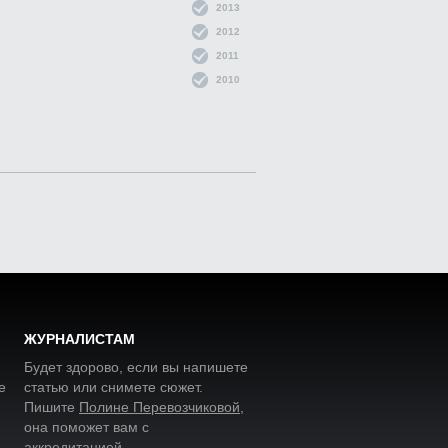
2013
2012
2011
2010
ЖУРНАЛИСТАМ
Будет здорово, если вы напишете
е
статью или снимете сюжет.
Пишите
Полине Перевозчиковой
,
она поможет вам с
аккредитацией.