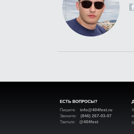
ЕСТЬ ВОПРОСЫ?
Пишите:
info@404fest.ru
Х
Звоните:
(846) 267-03-07
и
Твитьте:
@404fest
о