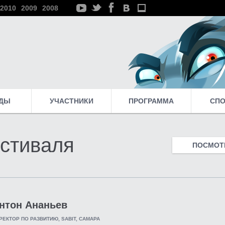
2010
2009
2008
ДЫ
УЧАСТНИКИ
ПРОГРАММА
СП
стиваля
ПОСМОТР
нтон Ананьев
РЕКТОР ПО РАЗВИТИЮ, SABIT, САМАРА