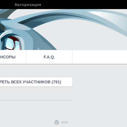
Авторизация
Войти
ОНСОРЫ
F.A.Q.
ЕТЬ ВСЕХ УЧАСТНИКОВ (791)
2014