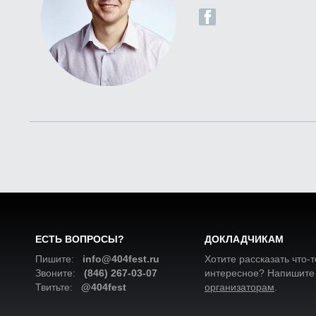
ЕСТЬ ВОПРОСЫ?
ДОКЛАДЧИКАМ
Пишите:
info@404fest.ru
Хотите рассказать что-т
Звоните:
(846) 267-03-07
интересное? Напишите
Твитьте:
@404fest
организаторам
.