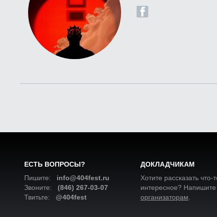
ЕСТЬ ВОПРОСЫ?
ДОКЛАДЧИКАМ
Пишите:
info@404fest.ru
Хотите рассказать что-т
Звоните:
(846) 267-03-07
интересное? Напишите
Твитьте:
@404fest
организаторам
.