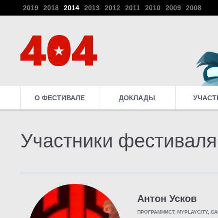
2019
2018
2014
2013
2012
2011
2010
2009
2008
О ФЕСТИВАЛЕ
ДОКЛАДЫ
УЧАСТ
Участники фестиваля
Антон Усков
ПРОГРАММИСТ, MYPLAYCITY, С