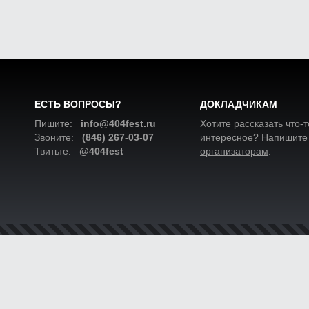
ЕСТЬ ВОПРОСЫ?
ДОКЛАДЧИКАМ
Пишите:
info@404fest.ru
Хотите рассказать что-т
Звоните:
(846) 267-03-07
интересное? Напишите
Твитьте:
@404fest
организаторам
.