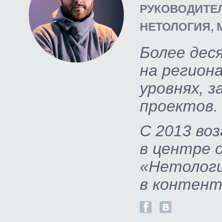
РУКОВОДИТЕ
НЕТОЛОГИЯ, 
Более дес
на регион
уровнях, з
проектов.
С 2013 во
в центре 
«Нетологи
в контент