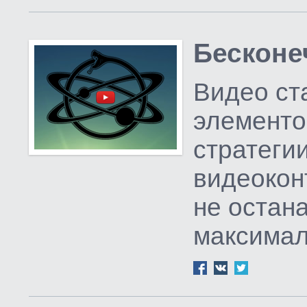
Бесконе
Видео ст
элементо
стратегии
видеокон
не остан
максимал