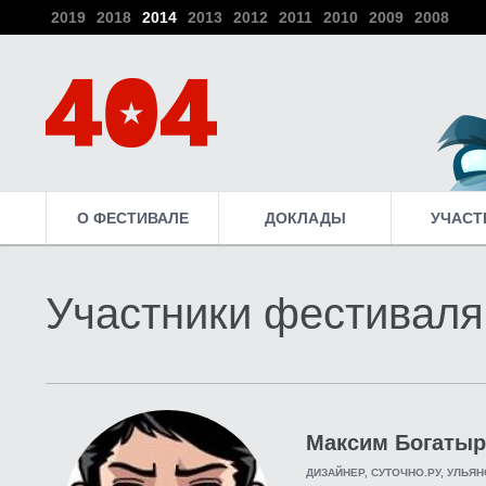
2019
2018
2014
2013
2012
2011
2010
2009
2008
О ФЕСТИВАЛЕ
ДОКЛАДЫ
УЧАСТ
Участники фестиваля
Максим Богатыр
ДИЗАЙНЕР, СУТОЧНО.РУ, УЛЬЯ