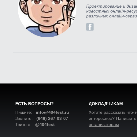
Проектирование и диза
новостных онлайн-ресу
различных онлайн-серв
ЕСТЬ ВОПРОСЫ?
ДОКЛАДЧИКАМ
Пишите:
info@404fest.ru
Хотите рассказать что-т
Звоните:
(846) 267-03-07
интересное? Напишите
Твитьте:
@404fest
организаторам
.