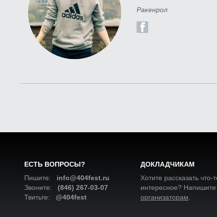
Ракенрол
ЕСТЬ ВОПРОСЫ?
ДОКЛАДЧИКАМ
Пишите:
info@404fest.ru
Хотите рассказать что-т
Звоните:
(846) 267-03-07
интересное? Напишите
Твитьте:
@404fest
организаторам
.