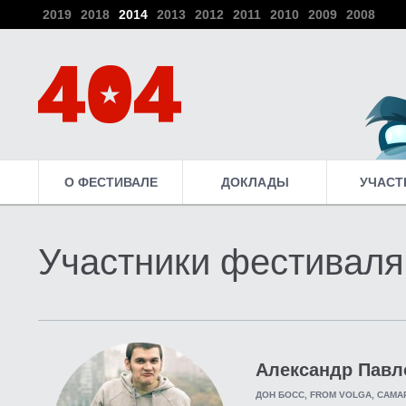
2019
2018
2014
2013
2012
2011
2010
2009
2008
О ФЕСТИВАЛЕ
ДОКЛАДЫ
УЧАСТ
Участники фестиваля
Александр Павл
ДОН БОСС, FROM VOLGA, САМА