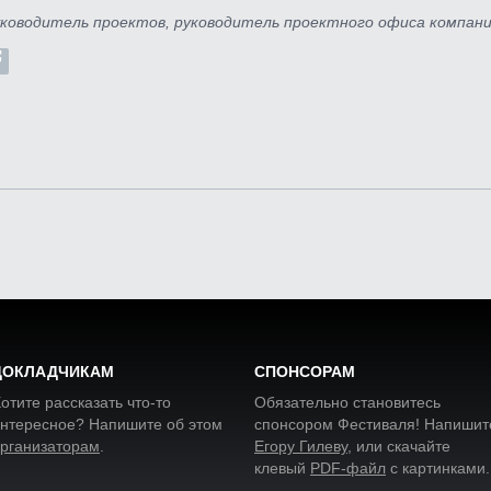
ководитель проектов, руководитель проектного офиса компан
ДОКЛАДЧИКАМ
СПОНСОРАМ
отите рассказать что-то
Обязательно становитесь
нтересное? Напишите об этом
спонсором Фестиваля! Напишит
рганизаторам
.
Егору Гилеву
, или скачайте
клевый
PDF-файл
с картинками
.