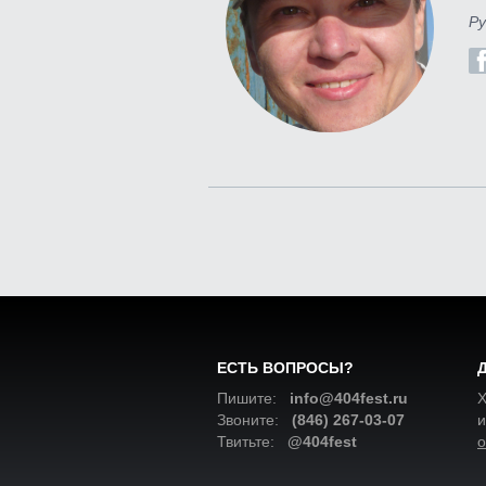
Ру
ЕСТЬ ВОПРОСЫ?
Пишите:
info@404fest.ru
Х
Звоните:
(846) 267-03-07
и
Твитьте:
@404fest
о