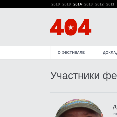
2019
2018
2014
2013
2012
2011
О ФЕСТИВАЛЕ
ДОКЛА
Участники фе
Д
РУ