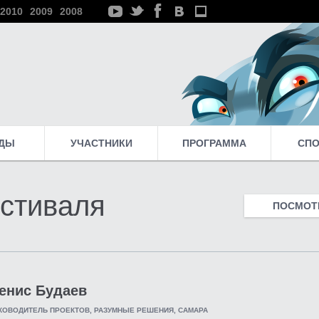
2010
2009
2008
ДЫ
УЧАСТНИКИ
ПРОГРАММА
СП
стиваля
ПОСМОТР
енис Будаев
КОВОДИТЕЛЬ ПРОЕКТОВ, РАЗУМНЫЕ РЕШЕНИЯ, САМАРА