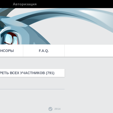
Авторизация
Войти
ОНСОРЫ
F.A.Q.
ЕТЬ ВСЕХ УЧАСТНИКОВ (791)
2014