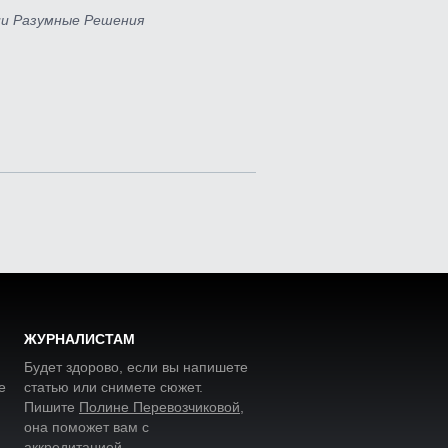
ии Разумные Решения
ЖУРНАЛИСТАМ
Будет здорово, если вы напишете
е
статью или снимете сюжет.
Пишите
Полине Перевозчиковой
,
она поможет вам с
аккредитацией.