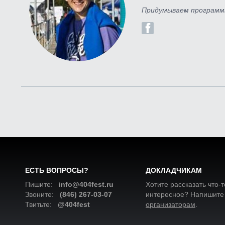
Придумываем программы
ЕСТЬ ВОПРОСЫ?
ДОКЛАДЧИКАМ
Пишите:
info@404fest.ru
Хотите рассказать что-т
Звоните:
(846) 267-03-07
интересное? Напишите
Твитьте:
@404fest
организаторам
.