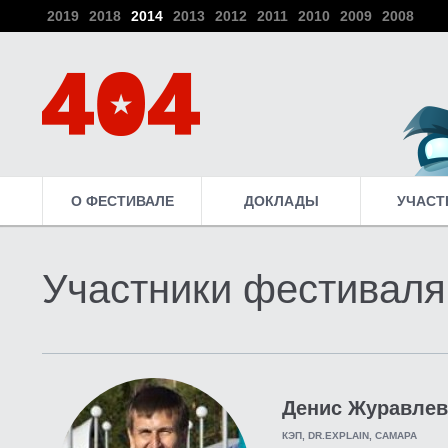
2019
2018
2014
2013
2012
2011
2010
2009
2008
О ФЕСТИВАЛЕ
ДОКЛАДЫ
УЧАСТ
Участники фестиваля
Денис Журавлев
КЭП, DR.EXPLAIN, САМАРА