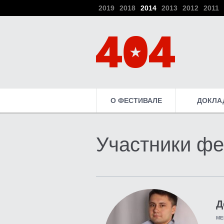
2019
2018
2014
2013
2012
2011
О ФЕСТИВАЛЕ
ДОКЛА
Участники фе
Д
МЕ