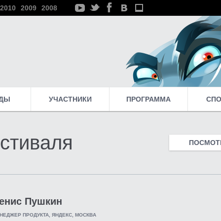
2010
2009
2008
ДЫ
УЧАСТНИКИ
ПРОГРАММА
СП
стиваля
ПОСМОТР
енис Пушкин
НЕДЖЕР ПРОДУКТА, ЯНДЕКС, МОСКВА