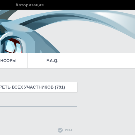
Авторизация
Войти
ОНСОРЫ
F.A.Q.
ЕТЬ ВСЕХ УЧАСТНИКОВ (791)
2014