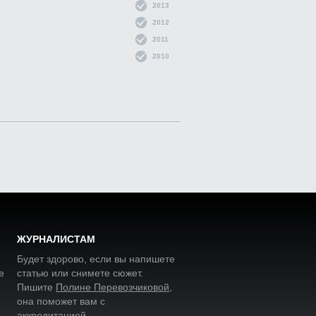
2013
2012
2011
2010
ЖУРНАЛИСТАМ
Будет здорово, если вы напишете
е
статью или снимете сюжет.
Пишите
Полине Перевозчиковой
,
она поможет вам с
аккредитацией.