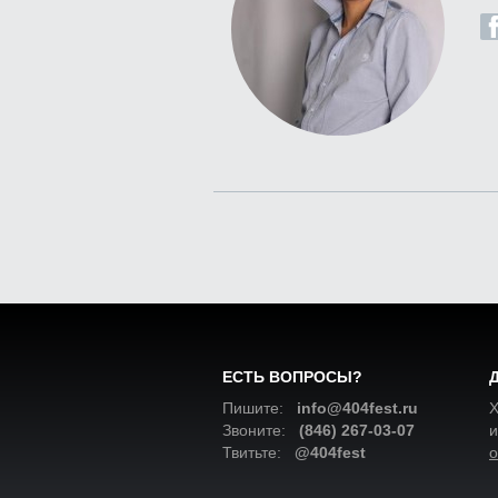
ЕСТЬ ВОПРОСЫ?
Пишите:
info@404fest.ru
Х
Звоните:
(846) 267-03-07
и
Твитьте:
@404fest
о