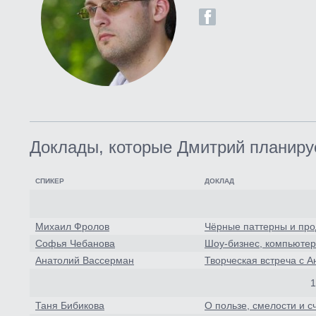
Доклады, которые Дмитрий планиру
СПИКЕР
ДОКЛАД
Михаил Фролов
Чёрные паттерны и пр
Софья Чебанова
Шоу-бизнес, компьютер
Анатолий Вассерман
Творческая встреча с 
1
Таня Бибикова
О пользе, смелости и с