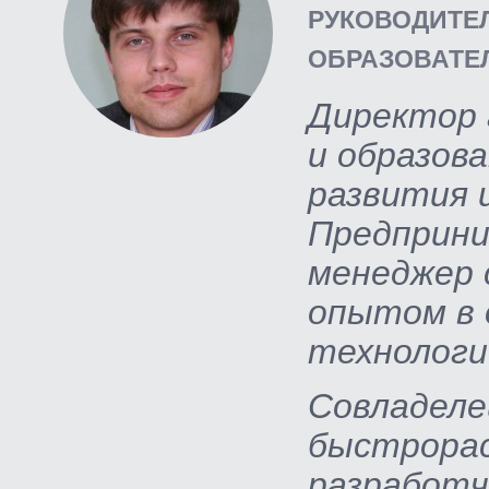
РУКОВОДИТЕ
ОБРАЗОВАТЕ
Директор 
и образов
развития 
Предприни
менеджер 
опытом в
технологи
Совладеле
быстрора
разработч