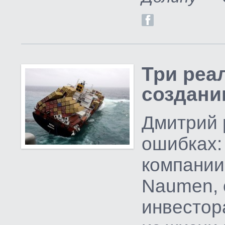
Три реа
создани
Дмитрий 
ошибках:
компании
Naumen, 
инвестор