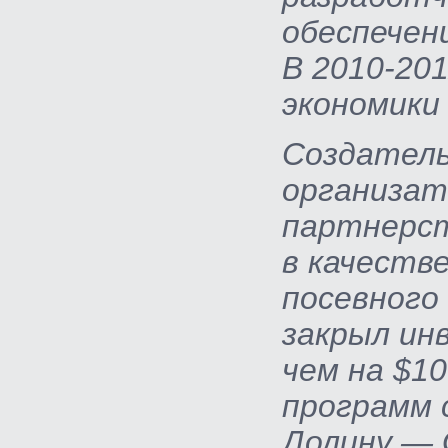
обеспечени
В
2010-201
экономики
Создатель
организат
партнерст
в качеств
посевного
закрыл ин
чем на $10
программ 
Долину — G