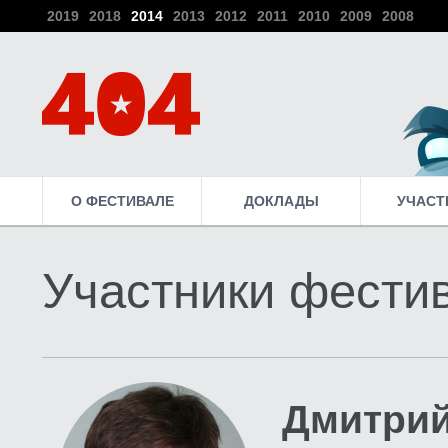
2019
2018
2014
2013
2012
2011
2010
2009
2008
О ФЕСТИВАЛЕ
ДОКЛАДЫ
УЧАСТ
Участники фести
Дмитрий