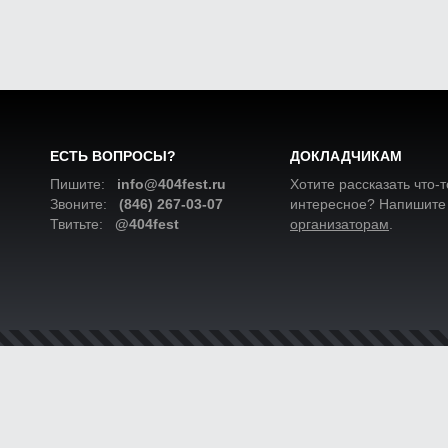
ЕСТЬ ВОПРОСЫ?
ДОКЛАДЧИКАМ
Пишите:
info@404fest.ru
Хотите рассказать что-т
Звоните:
(846) 267-03-07
интересное? Напишите
Твитьте:
@404fest
организаторам
.