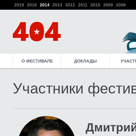
2019
2018
2014
2013
2012
2011
2010
2009
2008
О ФЕСТИВАЛЕ
ДОКЛАДЫ
УЧАСТ
Участники фести
Дмитрий