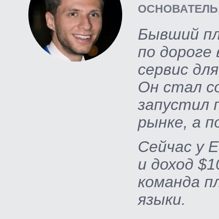
ОСНОВАТЕЛЬ,
Бывший пл
по дороге
сервис для
Он стал с
запустил 
рынке, а п
Сейчас у E
и доход $1
команда п
языки.