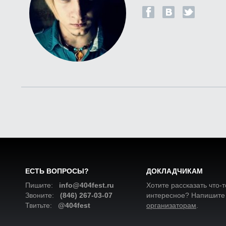
ЕСТЬ ВОПРОСЫ?
ДОКЛАДЧИКАМ
Пишите:
info@404fest.ru
Хотите рассказать что-т
Звоните:
(846) 267-03-07
интересное? Напишите
Твитьте:
@404fest
организаторам
.