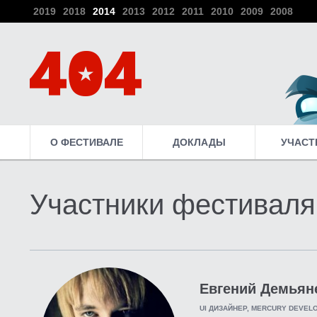
2019
2018
2014
2013
2012
2011
2010
2009
2008
О ФЕСТИВАЛЕ
ДОКЛАДЫ
УЧАСТ
Участники фестиваля
Евгений Демьян
UI ДИЗАЙНЕР, MERCURY DEVEL