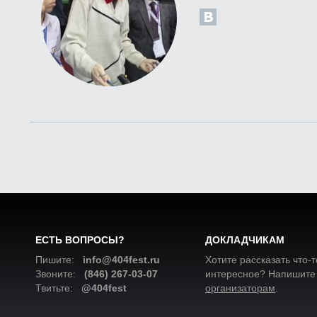
ЕСТЬ ВОПРОСЫ?
ДОКЛАДЧИКАМ
Пишите:
info@404fest.ru
Хотите рассказать что-т
Звоните:
(846) 267-03-07
интересное? Напишите
Твитьте:
@404fest
организаторам
.