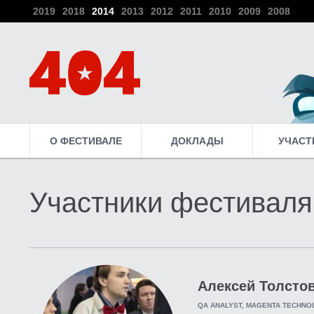
2019
2018
2014
2013
2012
2011
2010
2009
2008
О ФЕСТИВАЛЕ
ДОКЛАДЫ
УЧАСТ
Участники фестиваля
Алексей Толсто
QA ANALYST, MAGENTA TECHNO