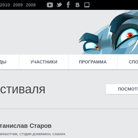
2010
2009
2008
ДЫ
УЧАСТНИКИ
ПРОГРАММА
СП
стиваля
ПОСМОТР
танислав Старов
ЗРАБОТЧИК, СТУДИЯ ДОМИНИОН, САМАРА