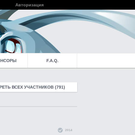
Авторизация
Войти
ОНСОРЫ
F.A.Q.
ЕТЬ ВСЕХ УЧАСТНИКОВ (791)
2014