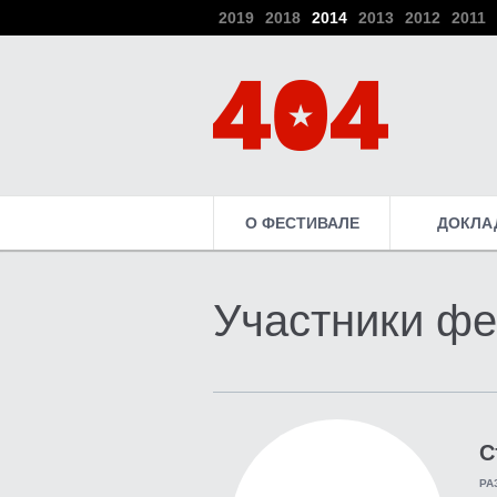
2019
2018
2014
2013
2012
2011
О ФЕСТИВАЛЕ
ДОКЛА
Участники фе
С
РА