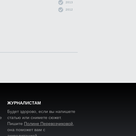
2013
2012
ЖУРНАЛИСТАМ
Будет здорово, если вы напишете
е
статью или снимете сюжет.
Пишите
Полине Перевозчиковой
,
она поможет вам с
аккредитацией.