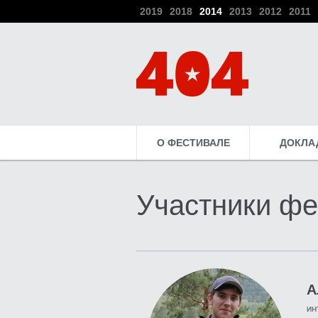
2019
2018
2014
2013
2012
2011
О ФЕСТИВАЛЕ
ДОКЛА
Участники фе
А
ИН