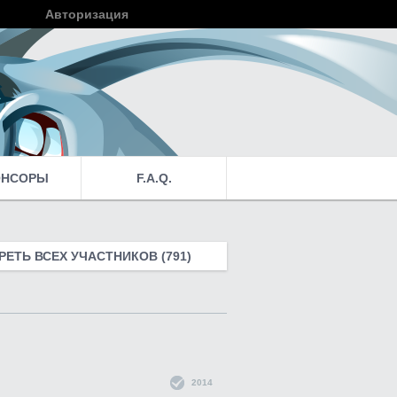
Авторизация
Войти
ОНСОРЫ
F.A.Q.
ЕТЬ ВСЕХ УЧАСТНИКОВ (791)
2014