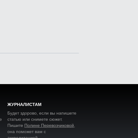
ЖУРНАЛИСТАМ
Будет здорово, если вы напишете
е
статью или снимете сюжет.
Пишите
Полине Перевозчиковой
,
она поможет вам с
аккредитацией.