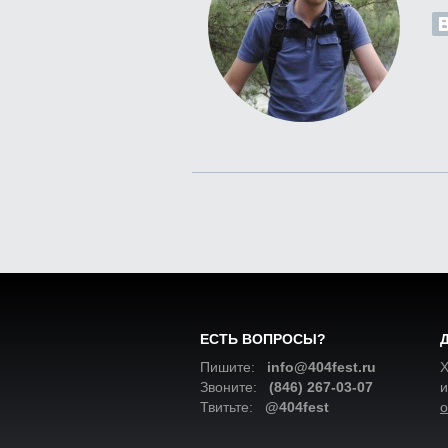
ЕСТЬ ВОПРОСЫ?
Пишите:
info@404fest.ru
Х
Звоните:
(846) 267-03-07
и
Твитьте:
@404fest
о