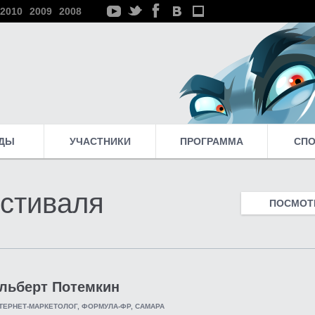
2010
2009
2008
ДЫ
УЧАСТНИКИ
ПРОГРАММА
СП
стиваля
ПОСМОТР
льберт Потемкин
ТЕРНЕТ-МАРКЕТОЛОГ, ФОРМУЛА-ФР, САМАРА