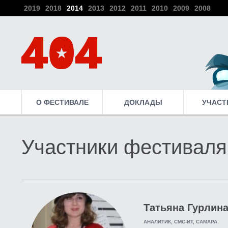
2019
2018
2014
2013
2012
2011
2010
2009
2008
О ФЕСТИВАЛЕ
ДОКЛАДЫ
УЧАСТ
Участники фестиваля
Татьяна Гурлин
АНАЛИТИК, СМС-ИТ, САМАРА