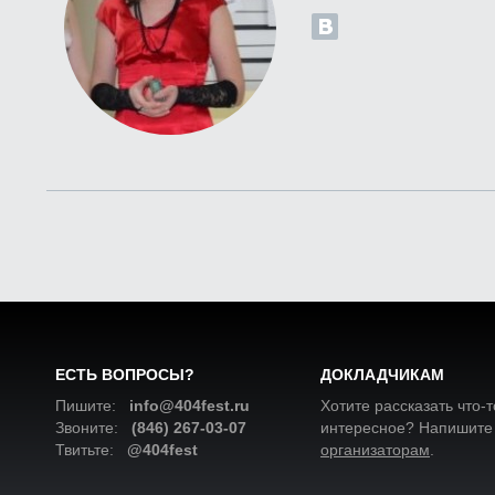
ЕСТЬ ВОПРОСЫ?
ДОКЛАДЧИКАМ
Пишите:
info@404fest.ru
Хотите рассказать что-т
Звоните:
(846) 267-03-07
интересное? Напишите
Твитьте:
@404fest
организаторам
.