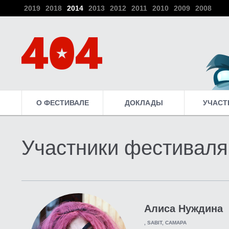
2019
2018
2014
2013
2012
2011
2010
2009
2008
О ФЕСТИВАЛЕ
ДОКЛАДЫ
УЧАСТ
Участники фестиваля
Алиса Нуждина
, SABIT, САМАРА