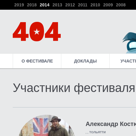
2019
2018
2014
2013
2012
2011
2010
2009
2008
О ФЕСТИВАЛЕ
ДОКЛАДЫ
УЧАСТ
Участники фестиваля
Александр Кост
, , ТОЛЬЯТТИ