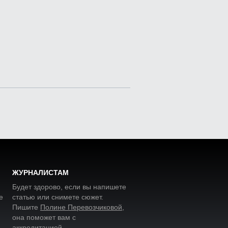
ЖУРНАЛИСТАМ
Будет здорово, если вы напишете
е
статью или снимете сюжет.
Пишите
Полине Перевозчиковой
,
она поможет вам с
аккредитацией.