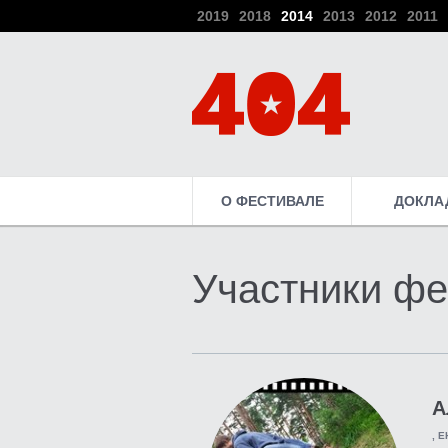
2019
2018
2014
2013
2012
2011
О ФЕСТИВАЛЕ
ДОКЛА
Участники фе
А
, 