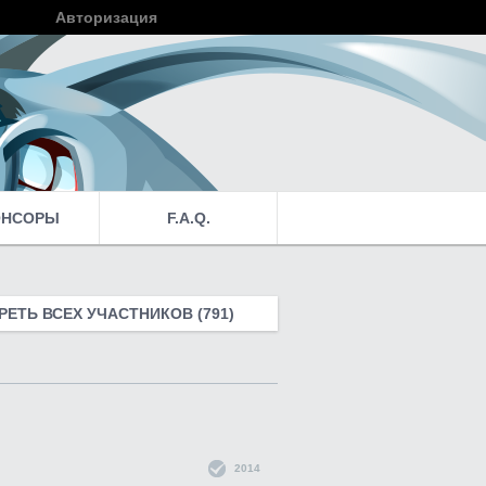
Авторизация
Войти
ОНСОРЫ
F.A.Q.
ЕТЬ ВСЕХ УЧАСТНИКОВ (791)
2014