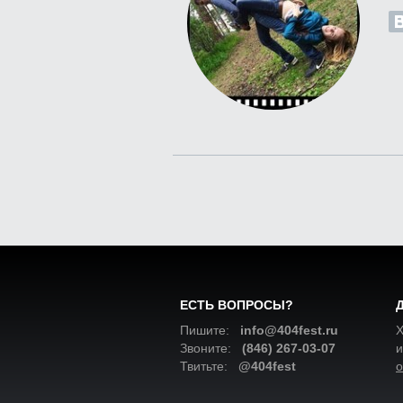
ЕСТЬ ВОПРОСЫ?
Пишите:
info@404fest.ru
Х
Звоните:
(846) 267-03-07
и
Твитьте:
@404fest
о