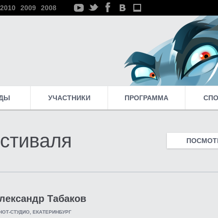
2010
2009
2008
ДЫ
УЧАСТНИКИ
ПРОГРАММА
СП
стиваля
ПОСМОТР
лександр Табаков
ЕНОТ-СТУДИО, ЕКАТЕРИНБУРГ