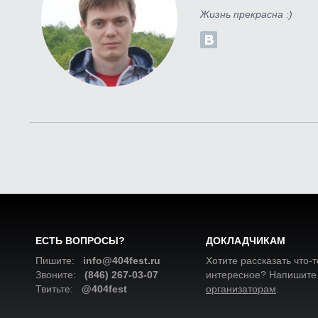
Жизнь прекрасна :)
ЕСТЬ ВОПРОСЫ?
ДОКЛАДЧИКАМ
Пишите:
info@404fest.ru
Хотите рассказать что-т
Звоните:
(846) 267-03-07
интересное? Напишите
Твитьте:
@404fest
организаторам
.