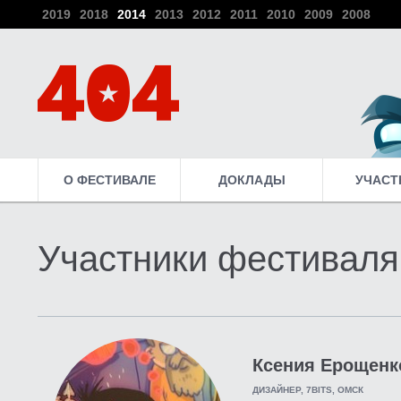
2019
2018
2014
2013
2012
2011
2010
2009
2008
О ФЕСТИВАЛЕ
ДОКЛАДЫ
УЧАСТ
Участники фестиваля
Ксения Ерощенк
ДИЗАЙНЕР, 7BITS, ОМСК