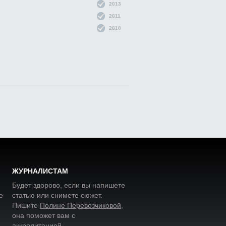
2013
2011
2010
ЖУРНАЛИСТАМ
Будет здорово, если вы напишете
е
статью или снимете сюжет.
Пишите
Полине Перевозчиковой
,
она поможет вам с
аккредитацией.