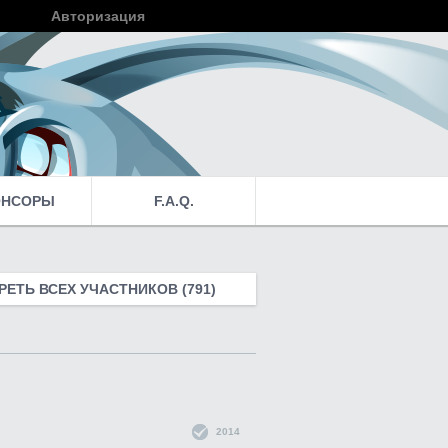
Авторизация
Войти
ОНСОРЫ
F.A.Q.
ЕТЬ ВСЕХ УЧАСТНИКОВ (791)
2014