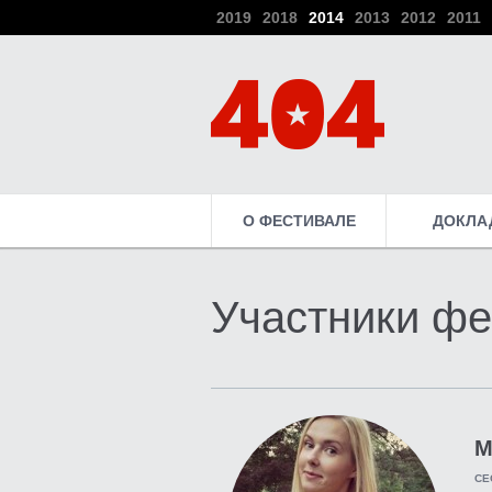
2019
2018
2014
2013
2012
2011
О ФЕСТИВАЛЕ
ДОКЛА
Участники фе
М
CE