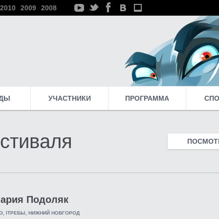
2010
2009
2008
ДЫ
УЧАСТНИКИ
ПРОГРАММА
СП
стиваля
ПОСМОТР
ария Подоляк
O, IТРЕБЫ, НИЖНИЙ НОВГОРОД