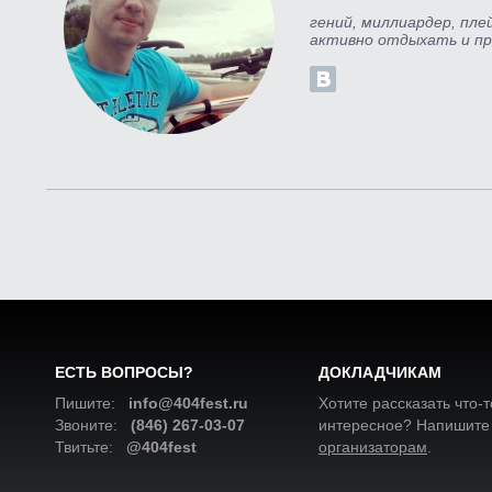
гений, миллиардер, пл
активно отдыхать и пр
ЕСТЬ ВОПРОСЫ?
ДОКЛАДЧИКАМ
Пишите:
info@404fest.ru
Хотите рассказать что-т
Звоните:
(846) 267-03-07
интересное? Напишите
Твитьте:
@404fest
организаторам
.