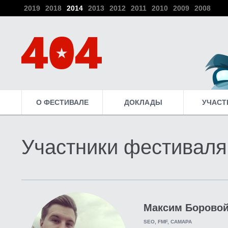
2019
2018
2014
2013
2012
2011
2010
2009
2008
О ФЕСТИВАЛЕ
ДОКЛАДЫ
УЧАСТ
Участники фестиваля
Максим Борово
SEO, FMF, САМАРА