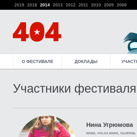
2019
2018
2014
2013
2012
2011
2010
2009
2008
О ФЕСТИВАЛЕ
ДОКЛАДЫ
УЧАСТ
Участники фестиваля
Нина Угрюмова
МАМА, VOLGA MAMA, СЫЗРАНЬ