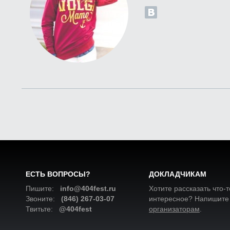
ЕСТЬ ВОПРОСЫ?
ДОКЛАДЧИКАМ
Пишите:
info@404fest.ru
Хотите рассказать что-т
Звоните:
(846) 267-03-07
интересное? Напишите
Твитьте:
@404fest
организаторам
.