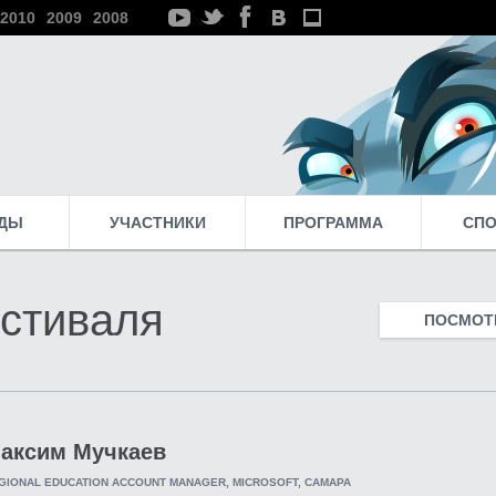
2010
2009
2008
ДЫ
УЧАСТНИКИ
ПРОГРАММА
СП
стиваля
ПОСМОТР
аксим Мучкаев
GIONAL EDUCATION ACCOUNT MANAGER, MICROSOFT, САМАРА