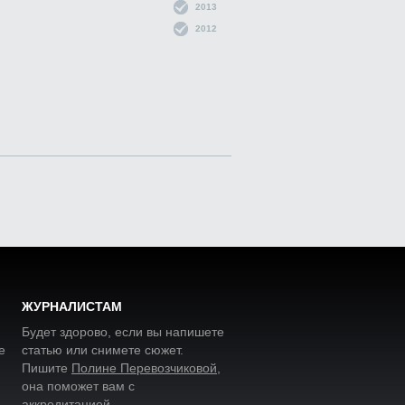
2013
2012
ЖУРНАЛИСТАМ
Будет здорово, если вы напишете
е
статью или снимете сюжет.
Пишите
Полине Перевозчиковой
,
она поможет вам с
аккредитацией.