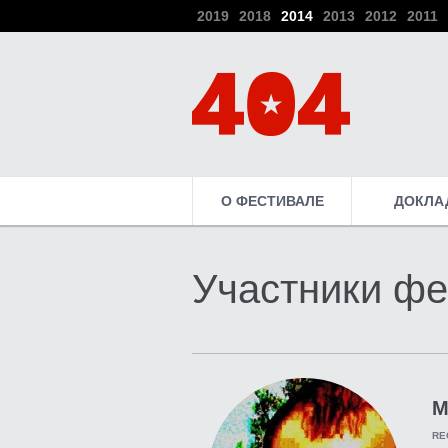
2019
2018
2014
2013
2012
2011
О ФЕСТИВАЛЕ
ДОКЛА
Участники фе
М
RE