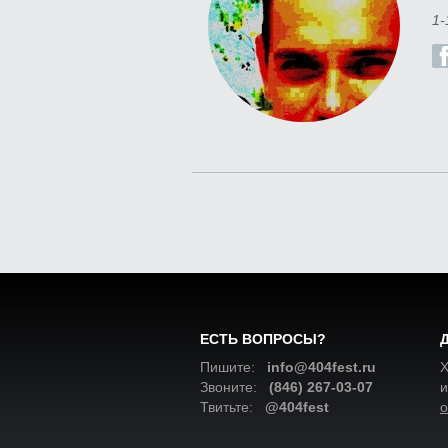
1-
ЕСТЬ ВОПРОСЫ?
Пишите:
info@404fest.ru
Х
Звоните:
(846) 267-03-07
и
Твитьте:
@404fest
о