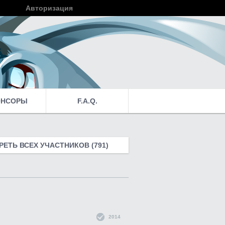
Авторизация
Войти
ОНСОРЫ
F.A.Q.
ЕТЬ ВСЕХ УЧАСТНИКОВ (791)
2014