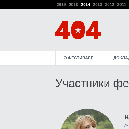
2019
2018
2014
2013
2012
2011
О ФЕСТИВАЛЕ
ДОКЛА
Участники фе
Н
ДИ