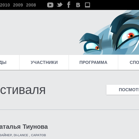
2010
2009
2008
ДЫ
УЧАСТНИКИ
ПРОГРАММА
СП
стиваля
ПОСМОТР
аталья Тиунова
ЗАЙНЕР, DI-LANCE , САРАТОВ