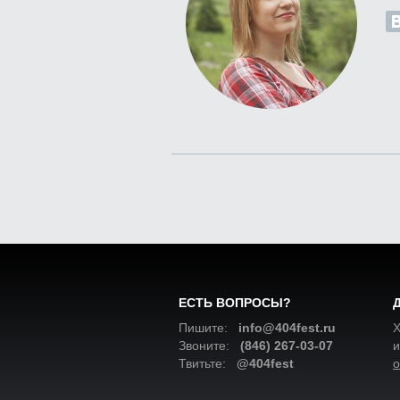
ЕСТЬ ВОПРОСЫ?
Пишите:
info@404fest.ru
Х
Звоните:
(846) 267-03-07
и
Твитьте:
@404fest
о