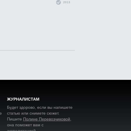
2013
ЖУРНАЛИСТАМ
Будет здорово, если вы напишете
е
статью или снимете сюжет.
Пишите
Полине Перевозчиковой
,
она поможет вам с
аккредитацией.