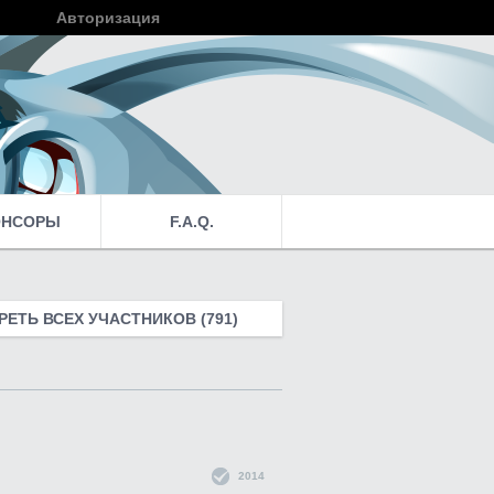
Авторизация
Войти
ОНСОРЫ
F.A.Q.
ЕТЬ ВСЕХ УЧАСТНИКОВ (791)
2014