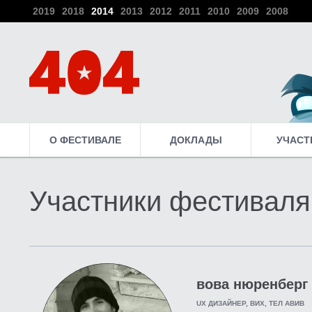
2019
2018
2014
2013
2012
2011
2010
2009
2008
О ФЕСТИВАЛЕ
ДОКЛАДЫ
УЧАСТ
Участники фестиваля
вова нюренберг
UX ДИЗАЙНЕР, ВИХ, ТЕЛ АВИВ