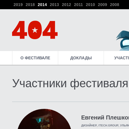
2019
2018
2014
2013
2012
2011
2010
2009
2008
О ФЕСТИВАЛЕ
ДОКЛАДЫ
УЧАСТ
Участники фестиваля
Евгений Плешко
ДИЗАЙНЕР, ITECH.GROUP, УЛЬ