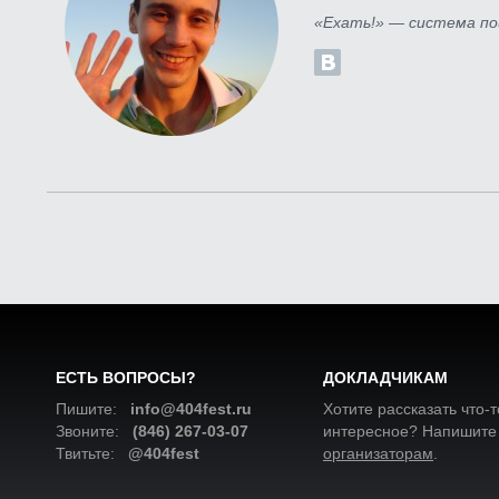
«Ехать!» — система по
ЕСТЬ ВОПРОСЫ?
ДОКЛАДЧИКАМ
Пишите:
info@404fest.ru
Хотите рассказать что-т
Звоните:
(846) 267-03-07
интересное? Напишите
Твитьте:
@404fest
организаторам
.