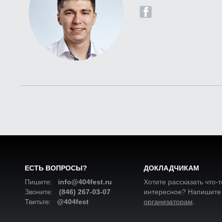
ЕСТЬ ВОПРОСЫ?
ДОКЛАДЧИКАМ
Пишите:
info@404fest.ru
Хотите рассказать что-т
Звоните:
(846) 267-03-07
интересное? Напишите
Твитьте:
@404fest
организаторам
.