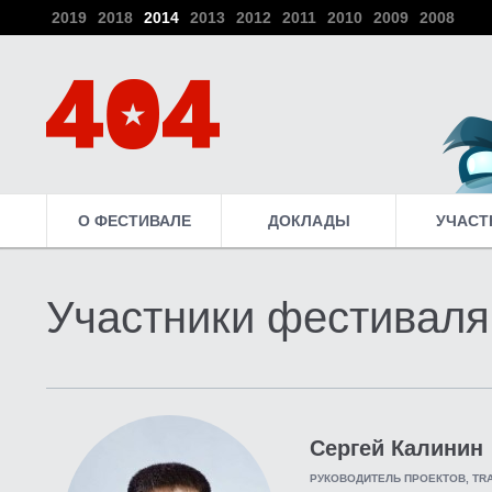
2019
2018
2014
2013
2012
2011
2010
2009
2008
О ФЕСТИВАЛЕ
ДОКЛАДЫ
УЧАСТ
Участники фестиваля
Сергей Калинин
РУКОВОДИТЕЛЬ ПРОЕКТОВ, TRA