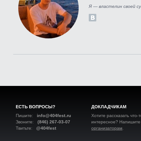
Я — властелин своей су
ЕСТЬ ВОПРОСЫ?
ДОКЛАДЧИКАМ
Пишите:
info@404fest.ru
Хотите рассказать что-т
Звоните:
(846) 267-03-07
интересное? Напишите
Твитьте:
@404fest
организаторам
.