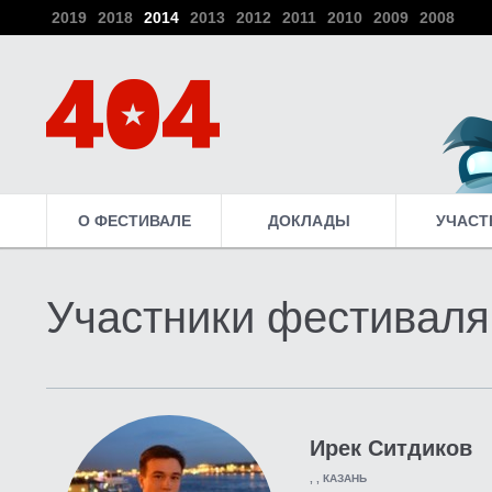
2019
2018
2014
2013
2012
2011
2010
2009
2008
О ФЕСТИВАЛЕ
ДОКЛАДЫ
УЧАСТ
Участники фестиваля
Ирек Ситдиков
, , КАЗАНЬ