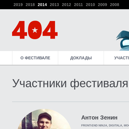
2019
2018
2014
2013
2012
2011
2010
2009
2008
О ФЕСТИВАЛЕ
ДОКЛАДЫ
УЧАСТ
Участники фестиваля
Антон Зенин
FRONT-END NINJA, DIGITALA, М