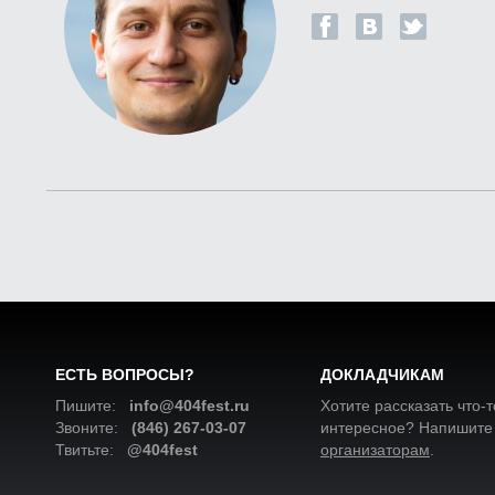
ЕСТЬ ВОПРОСЫ?
ДОКЛАДЧИКАМ
Пишите:
info@404fest.ru
Хотите рассказать что-т
Звоните:
(846) 267-03-07
интересное? Напишите
Твитьте:
@404fest
организаторам
.