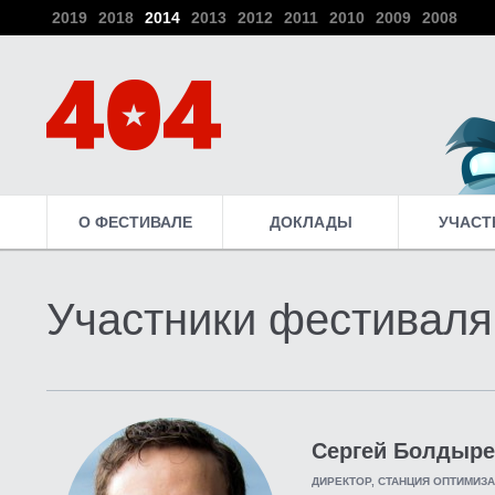
2019
2018
2014
2013
2012
2011
2010
2009
2008
О ФЕСТИВАЛЕ
ДОКЛАДЫ
УЧАСТ
Участники фестиваля
Сергей Болдыр
ДИРЕКТОР, СТАНЦИЯ ОПТИМИЗА