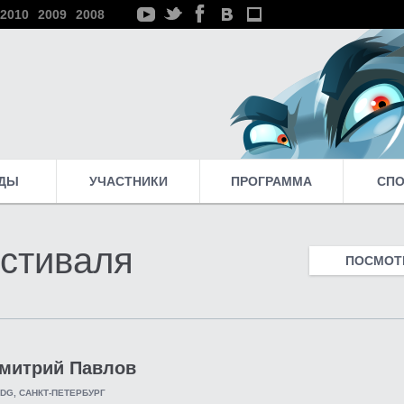
2010
2009
2008
ДЫ
УЧАСТНИКИ
ПРОГРАММА
СП
стиваля
ПОСМОТР
митрий Павлов
UIDG, САНКТ-ПЕТЕРБУРГ