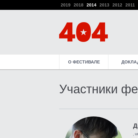
2019
2018
2014
2013
2012
2011
О ФЕСТИВАЛЕ
ДОКЛА
Участники фе
Д
, 