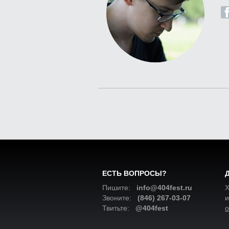
ЕСТЬ ВОПРОСЫ?
Пишите:
info@404fest.ru
Х
Звоните:
(846) 267-03-07
и
Твитьте:
@404fest
о