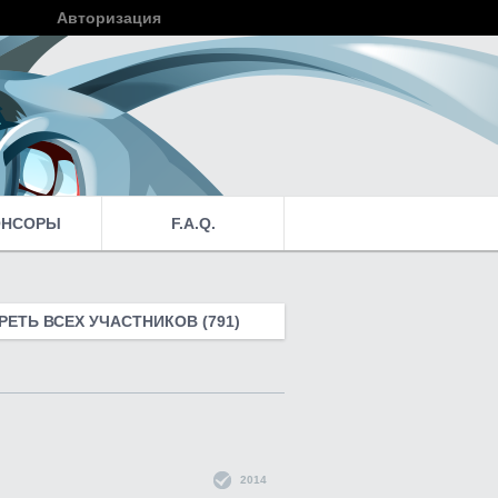
Авторизация
Войти
ОНСОРЫ
F.A.Q.
ЕТЬ ВСЕХ УЧАСТНИКОВ (791)
2014