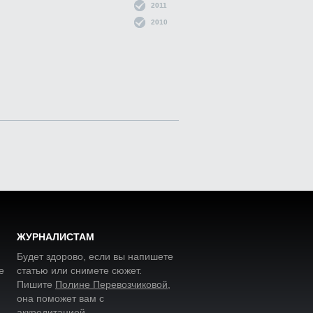
2011
2010
ЖУРНАЛИСТАМ
Будет здорово, если вы напишете
е
статью или снимете сюжет.
Пишите
Полине Перевозчиковой
,
она поможет вам с
аккредитацией.