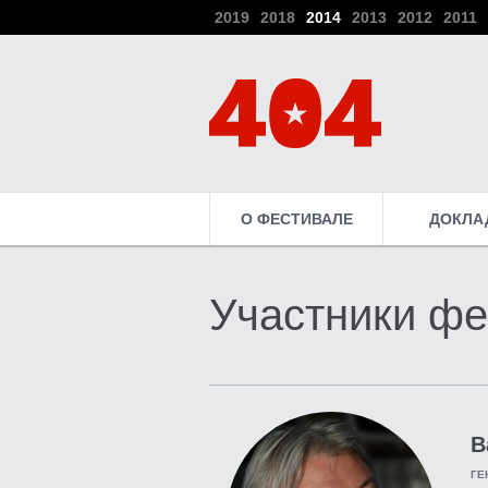
2019
2018
2014
2013
2012
2011
О ФЕСТИВАЛЕ
ДОКЛА
Участники фе
В
ГЕ