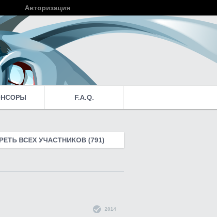
Авторизация
Войти
ОНСОРЫ
F.A.Q.
ЕТЬ ВСЕХ УЧАСТНИКОВ (791)
2014