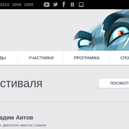
2010
2009
2008
ДЫ
УЧАСТНИКИ
ПРОГРАММА
СП
стиваля
ПОСМОТР
адим Аитов
Н. ДИРЕКТОР, НИАСАМ, САМАРА