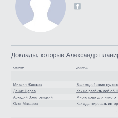
Доклады, которые Александр плани
СПИКЕР
ДОКЛАД
Михаил Жашков
Взаимодействие нулев
Денис Царев
Как не разбить лоб об
Аркадий Золотовицкий
Много кода для никого
Олег Макаров
Как адаптировать инте
1