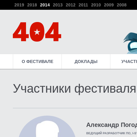
2019
2018
2014
2013
2012
2011
2010
2009
2008
О ФЕСТИВАЛЕ
ДОКЛАДЫ
УЧАСТ
Участники фестиваля
Александр Пого
ВЕДУЩИЙ РАЗРАБОТЧИК ПО, I-S