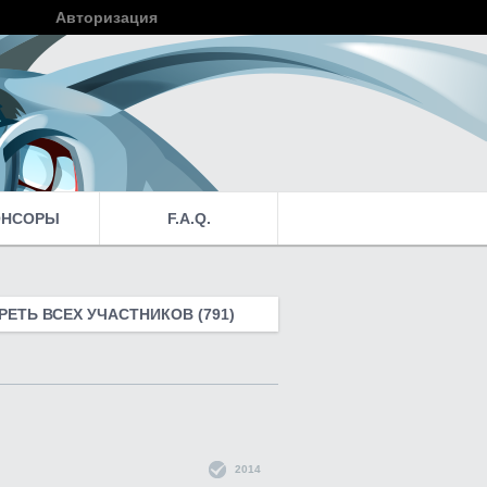
Авторизация
Войти
ОНСОРЫ
F.A.Q.
ЕТЬ ВСЕХ УЧАСТНИКОВ (791)
2014