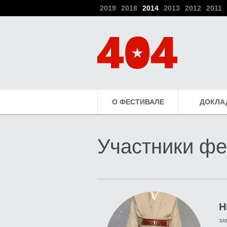
2019
2018
2014
2013
2012
2011
О ФЕСТИВАЛЕ
ДОКЛА
Участники фе
Н
ЗА