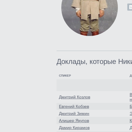
Доклады, которые Ник
СПИКЕР
Д
В
Дмитрий Козлов
н
Евгений Кобзев
Б
Дмитрий Зимин
Э
Алишер Якупов
К
Дамир Кирамов
Д