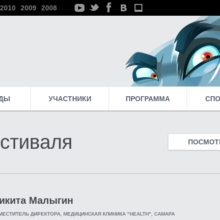
2010
2009
2008
ДЫ
УЧАСТНИКИ
ПРОГРАММА
СП
стиваля
ПОСМОТР
икита Малыгин
МЕСТИТЕЛЬ ДИРЕКТОРА, МЕДИЦИНСКАЯ КЛИНИКА "HEALTH", САМАРА